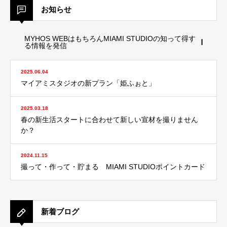
お知らせ
MYHOS WEBはもちろんMIAMI STUDIOの知って得す
る情報を発信
2025.06.04
マイアミスタジオの新プラン「姫ふぉと」
2025.03.18
春の新生活スタートに合わせて新しい宣材を撮りません
か？
2024.11.15
撮って・作って・貯まる MIAMI STUDIOポイントカード
新着ブログ