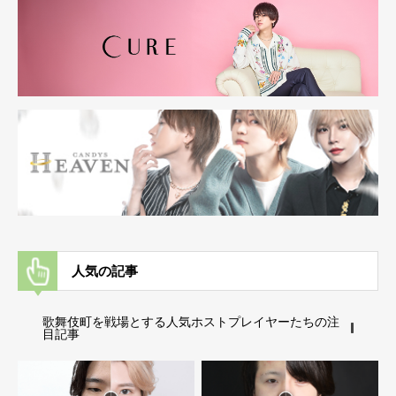
人気の記事
歌舞伎町を戦場とする人気ホストプレイヤーたちの注
目記事