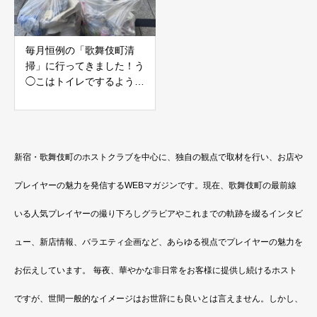
毎月恒例の「歌舞伎町清
掃」に行ってきました！う
◯こはトイレでするよう
に！
新宿・歌舞伎町のホストクラブを中心に、独自の観点で取材を行い、お店や
プレイヤーの魅力を発信するWEBマガジンです。現在、歌舞伎町の最前線
いる人気プレイヤーの撮り下ろしグラビアやこれまでの軌跡を綴るインタビ
ュー、新店情報、バラエティ企画など、あらゆる視点でプレイヤーの魅力を
お伝えしています。
毎夜、華やかな非日常をお客様に提供し続けるホスト
ですが、世間一般的なイメージはお世辞にも良いとは言えません。しかし、