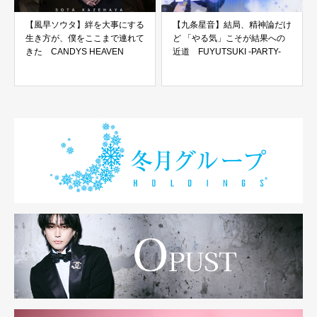
【風早ソウタ】絆を大事にする
【九条星音】結局、精神論だけ
生き方が、僕をここまで連れて
ど 「やる気」こそが結果への
きた CANDYS HEAVEN
近道 FUYUTSUKI -PARTY-