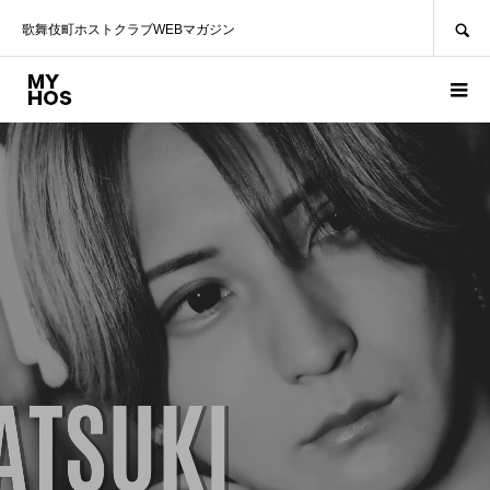
SEARCH
歌舞伎町ホストクラブWEBマガジン