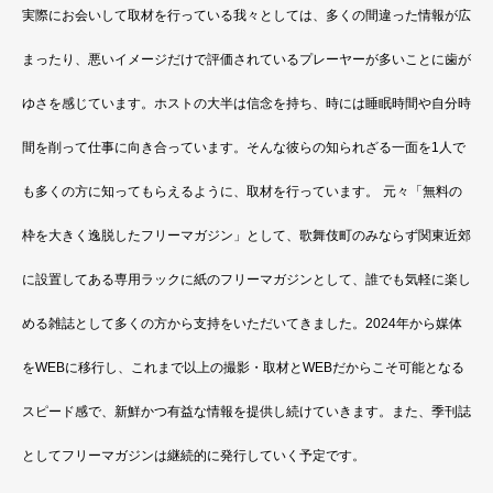
実際にお会いして取材を行っている我々としては、多くの間違った情報が広
まったり、悪いイメージだけで評価されているプレーヤーが多いことに歯が
ゆさを感じています。ホストの大半は信念を持ち、時には睡眠時間や自分時
間を削って仕事に向き合っています。そんな彼らの知られざる一面を1人で
も多くの方に知ってもらえるように、取材を行っています。
元々「無料の
枠を大きく逸脱したフリーマガジン」として、歌舞伎町のみならず関東近郊
に設置してある専用ラックに紙のフリーマガジンとして、誰でも気軽に楽し
める雑誌として多くの方から支持をいただいてきました。2024年から媒体
をWEBに移行し、これまで以上の撮影・取材とWEBだからこそ可能となる
スピード感で、新鮮かつ有益な情報を提供し続けていきます。また、季刊誌
としてフリーマガジンは継続的に発行していく予定です。