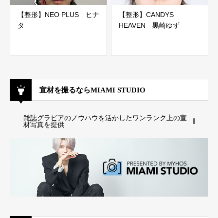
【整形】NEO PLUS ヒナ
【整形】CANDYS
タ
HEAVEN 黒崎ゆず
宣材を撮るならMIAMI STUDIO
雑誌グラビアのノウハウを活かしたワンランク上の宣
材写真を提供