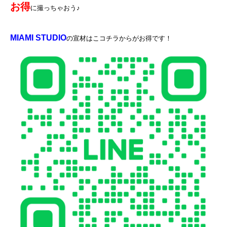
お得
に撮っちゃおう♪
MIAMI STUDIO
の宣材はこコチラからがお得です！