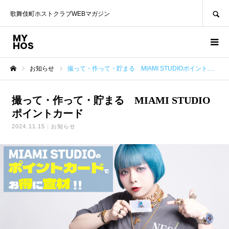
SEARCH
歌舞伎町ホストクラブWEBマガジン
お知らせ
撮って・作って・貯まる MIAMI STUDIOポイントカード
ホーム
撮って・作って・貯まる MIAMI STUDIO
ポイントカード
2024.11.15
お知らせ