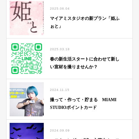
2025.06.04
マイアミスタジオの新プラン「姫ふ
ぉと」
2025.03.18
春の新生活スタートに合わせて新し
い宣材を撮りませんか？
2024.11.15
撮って・作って・貯まる MIAMI
STUDIOポイントカード
2024.09.09