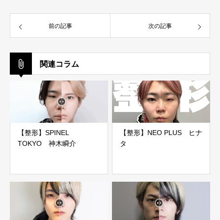
前の記事
次の記事
関連コラム
【整形】SPINEL
【整形】NEO PLUS ヒナ
TOKYO 神木瞬介
タ