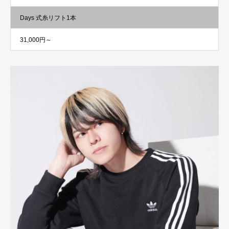
Days 式糸リフト1本
31,000円～