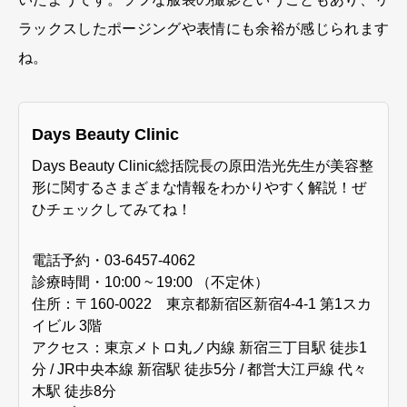
ラックスしたポージングや表情にも余裕が感じられます
ね。
Days Beauty Clinic
Days Beauty Clinic総括院長の原田浩光先生が美容整
形に関するさまざまな情報をわかりやすく解説！ぜ
ひチェックしてみてね！
電話予約・03-6457-4062
診療時間・10:00 ~ 19:00 （不定休）
住所：〒160-0022 東京都新宿区新宿4-4-1 第1スカ
イビル 3階
アクセス：東京メトロ丸ノ内線 新宿三丁目駅 徒歩1
分 / JR中央本線 新宿駅 徒歩5分 / 都営大江戸線 代々
木駅 徒歩8分