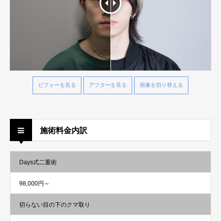
ビフォーを見る
アフターを見る
画像を切り替える
施術料金内訳
Days式二重術
98,000円～
切らない目の下のクマ取り