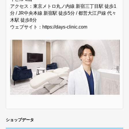
アクセス：東京メトロ丸ノ内線 新宿三丁目駅 徒歩1
分 / JR中央本線 新宿駅 徒歩5分 / 都営大江戸線 代々
木駅 徒歩8分
ウェブサイト：
https://days-clinic.com
ショップデータ