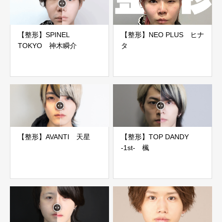
【整形】SPINEL
【整形】NEO PLUS ヒナ
TOKYO 神木瞬介
タ
【整形】AVANTI 天星
【整形】TOP DANDY
-1st- 楓