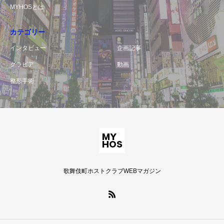
MYHOSとは
カテゴリー
インタビュー
企画記事
グラビア
動画
整形手術
歌舞伎町ホストクラブWEBマガジン