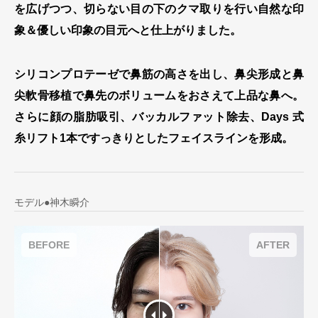
を広げつつ、切らない目の下のクマ取りを行い自然な印
象＆優しい印象の目元へと仕上がりました。
シリコンプロテーゼで鼻筋の高さを出し、鼻尖形成と鼻
尖軟骨移植で鼻先のボリュームをおさえて上品な鼻へ。
さらに顔の脂肪吸引、バッカルファット除去、Days 式
糸リフト1本ですっきりとしたフェイスラインを形成。
モデル●神木瞬介
BEFORE
AFTER