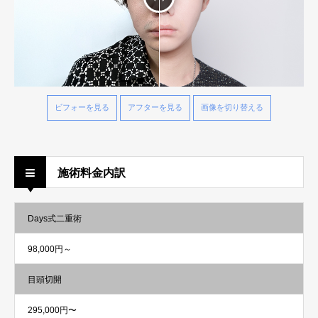
ビフォーを見る
アフターを見る
画像を切り替える
施術料金内訳
Days式二重術
98,000円～
目頭切開
295,000円〜