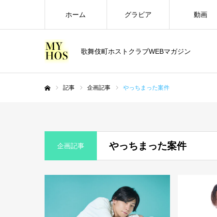
ホーム
グラビア
動画
歌舞伎町ホストクラブWEBマガジン
記事
企画記事
やっちまった案件
ホーム
やっちまった案件
企画記事