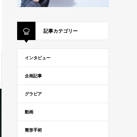
記事カテゴリー
インタビュー
企画記事
グラビア
動画
整形手術