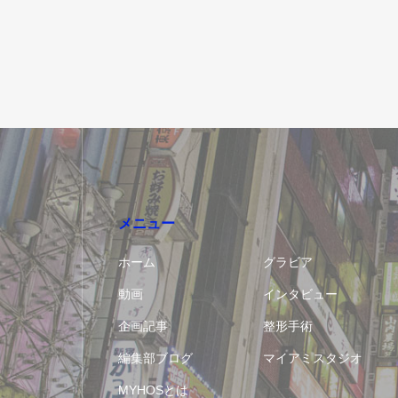
メニュー
ホーム
グラビア
動画
インタビュー
企画記事
整形手術
編集部ブログ
マイアミスタジオ
MYHOSとは