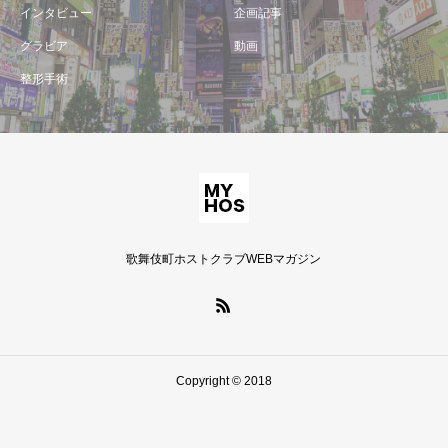
インタビュー
企画記事
グラビア
動画
整形手術
歌舞伎町ホストクラブWEBマガジン
Copyright © 2018