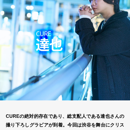
CUREの絶対的存在であり、総支配人である達也さんの
撮り下ろしグラビアが到着。今回は渋谷を舞台にクリス