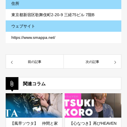
住所
東京都新宿区歌舞伎町2-20-9 三経75ビル 7階B
ウェブサイト
https://www.smappa.net/
前の記事
次の記事
関連コラム
【風早ソウタ】 仲間と家
【心なつき】再びHEAVEN