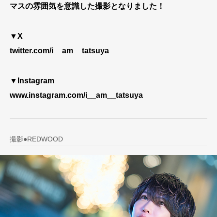
マスの雰囲気を意識した撮影となりました！
▼X
twitter.com/i__am__tatsuya
▼Instagram
www.instagram.com/i__am__tatsuya
撮影●REDWOOD