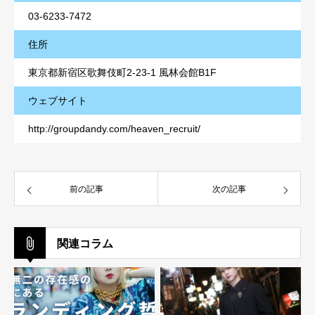
03-6233-7472
住所
東京都新宿区歌舞伎町2-23-1 風林会館B1F
ウェブサイト
http://groupdandy.com/heaven_recruit/
前の記事
次の記事
関連コラム