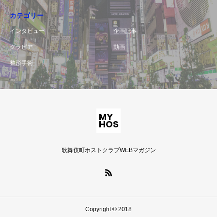
カテゴリー
インタビュー
企画記事
グラビア
動画
整形手術
歌舞伎町ホストクラブWEBマガジン
Copyright © 2018