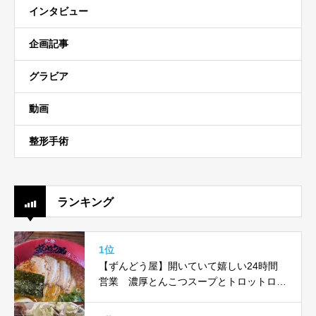
インタビュー
企画記事
グラビア
動画
整形手術
ランキング
1位
【ずんどう屋】開いていて嬉しい24時間
営業 濃厚とんこつスープとトロットロ味
玉がヤバい！！