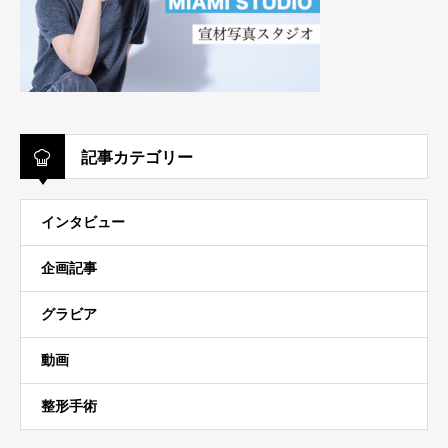
記事カテゴリー
インタビュー
企画記事
グラビア
動画
整形手術