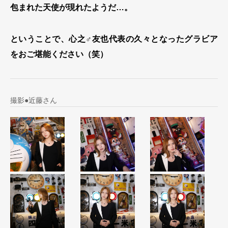
包まれた天使が現れたようだ…。
ということで、心之♂友也代表の久々となったグラビア
をおご堪能ください（笑）
撮影●近藤さん