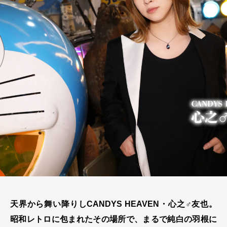
天界から舞い降りしCANDYS HEAVEN・心之♂友也。
昭和レトロに包まれたその場所で、まるで純白の羽根に