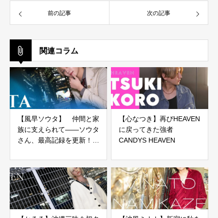
前の記事
次の記事
関連コラム
【風早ソウタ】 仲間と家
【心なつき】再びHEAVEN
族に支えられて――ソウタ
に戻ってきた強者
さん、最高記録を更新！
CANDYS HEAVEN
CANDYS HEAVEN