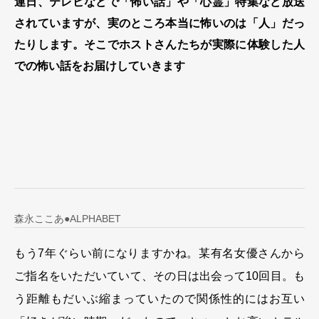
連日、テレビなどで「怖い話」や「心霊」特集など放送
されていますが、実のところ本当に怖いのは「人」だっ
たりします。そこでホストさんたちが実際に体験した人
での怖い話をお届けしていきます
森永ここあ●ALPHABET
もう7年ぐらい前になりますかね。某有名女優さんから
ご指名をいただいていて、その日は出会って10回目。も
う距離もだいぶ縮まっていたので関係性的にはお互い