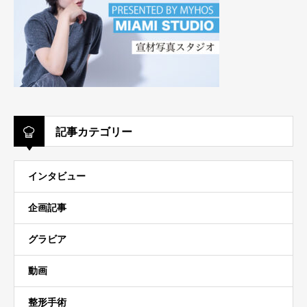
記事カテゴリー
インタビュー
企画記事
グラビア
動画
整形手術