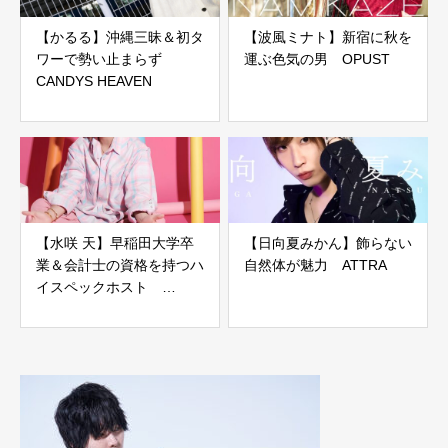
【かるる】沖縄三昧＆初タ
【波風ミナト】新宿に秋を
ワーで勢い止まらず
運ぶ色気の男 OPUST
CANDYS HEAVEN
【水咲 天】早稲田大学卒
【日向夏みかん】飾らない
業＆会計士の資格を持つハ
自然体が魅力 ATTRA
イスペックホスト
FUYUTSUKI -Duo-