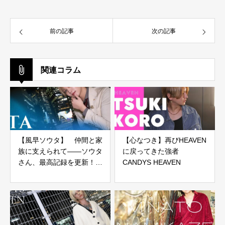
前の記事
次の記事
関連コラム
【風早ソウタ】 仲間と家
【心なつき】再びHEAVEN
族に支えられて――ソウタ
に戻ってきた強者
さん、最高記録を更新！
CANDYS HEAVEN
CANDYS HEAVEN