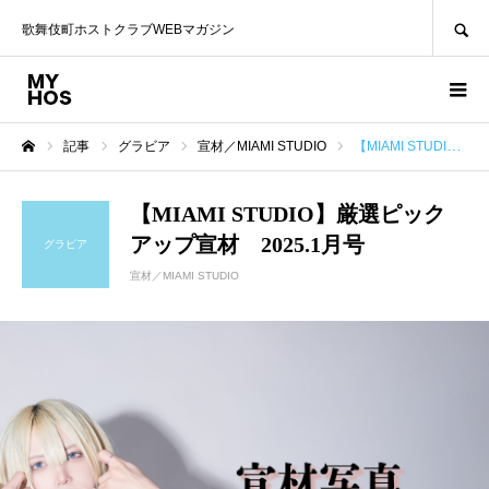
SEARCH
歌舞伎町ホストクラブWEBマガジン
記事
グラビア
宣材／MIAMI STUDIO
【MIAMI STUDIO】厳選ピックアップ宣材 2025.1月号
ホーム
【MIAMI STUDIO】厳選ピック
アップ宣材 2025.1月号
グラビア
宣材／MIAMI STUDIO