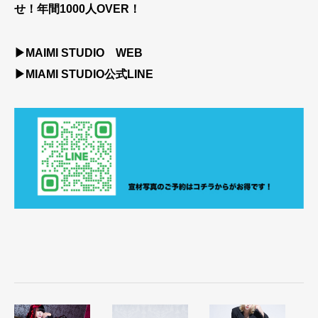
せ！年間1000人OVER！
▶
MAIMI STUDIO WEB
▶
MIAMI STUDIO公式LINE